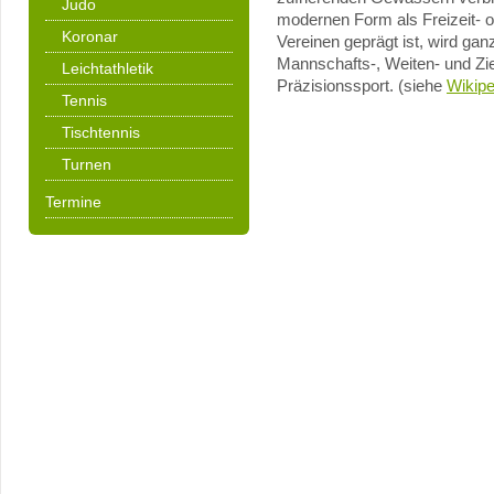
Judo
modernen Form als Freizeit- o
Koronar
Vereinen geprägt ist, wird ga
Mannschafts-, Weiten- und Zie
Leichtathletik
Präzisionssport. (siehe
Wikipe
Tennis
Tischtennis
Turnen
Termine