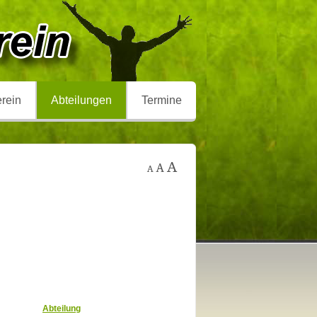
rein
Abteilungen
Termine
Abteilung