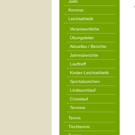
Judo
Koronar
Leichtathletik
Verantwortliche
Übungsleiter
Aktuelles / Berichte
Jahresberichte
Lauftreff
Kinder-Leichtathletik
Sportabzeichen
Lindwurmlauf
Crosslauf
Termine
Tennis
Tischtennis