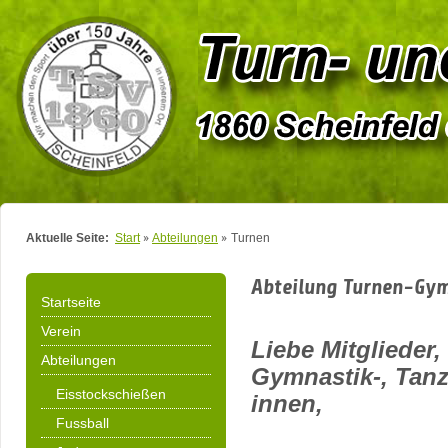
Aktuelle Seite:
Start
Abteilungen
Turnen
Abteilung Turnen-Gym
Startseite
Verein
Liebe Mitglieder
Abteilungen
Gymnastik-, Tanz
Eisstockschießen
innen,
Fussball