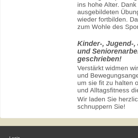
ins hohe Alter. Dank 
ausgebildeten Übung
wieder fortbilden. 
zum Wohle des Sport
Kinder-, Jugend-
und Seniorenarbei
geschrieben!
Verstärkt widmen wi
und Bewegungsangeb
um sie fit zu halte
und Alltagsfitness d
Wir laden Sie herzli
schnuppern Sie!