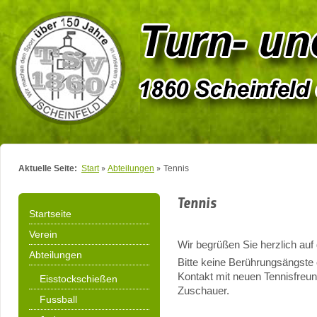
Aktuelle Seite:
Start
Abteilungen
Tennis
Tennis
Startseite
Verein
Wir begrüßen Sie herzlich auf
Abteilungen
Bitte keine Berührungsängste 
Kontakt mit neuen Tennisfreund
Eisstockschießen
Zuschauer.
Fussball