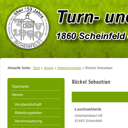
Aktuelle Seite:
Start
Verein
Abteilungsleiter
Rückel Sebastian
Rückel Sebastian
Startseite
Verein
Vorstandschaft
Leichtathletik
Abteilungsleiter
Unterlaimbach 68
Vereinssatzung
91443
Scheinfeld